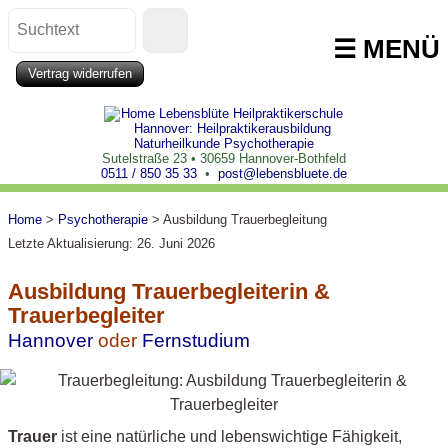
☰ MENÜ
Vertrag widerrufen
Sutelstraße 23 • 30659 Hannover-Bothfeld
0511 / 850 35 33
•
post@lebensbluete.de
Home
>
Psychotherapie
>
Ausbildung Trauerbegleitung
Letzte Aktualisierung: 26. Juni 2026
Ausbildung Trauerbegleiterin &
Trauerbegleiter
Hannover
oder
Fernstudium
Trauer
ist eine natürliche und lebenswichtige Fähigkeit,