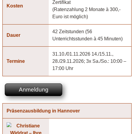
Zertifikat
Kosten
(Ratenzahlung 2 Monate à 300,-
Euro ist möglich)
42 Zeitstunden (56
Dauer
Unterrichtsstunden à 45 Minuten)
31.10./01.11.2026 14./15.11.,
Termine
28./29.11.2026; 3x Sa./So.: 10:00 –
17:00 Uhr
Anmeldung
Präsenzausbildung in Hannover