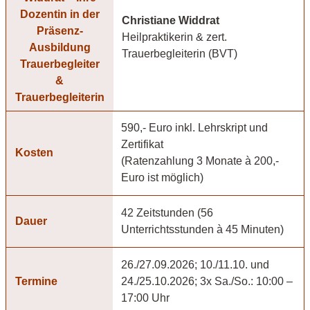
Christiane Widdrat
Heilpraktikerin & zert.
Trauerbegleiterin (BVT)
590,- Euro inkl. Lehrskript und
Zertifikat
Kosten
(Ratenzahlung 3 Monate à 200,-
Euro ist möglich)
42 Zeitstunden (56
Dauer
Unterrichtsstunden à 45 Minuten)
26./27.09.2026; 10./11.10. und
Termine
24./25.10.2026; 3x Sa./So.: 10:00 –
17:00 Uhr