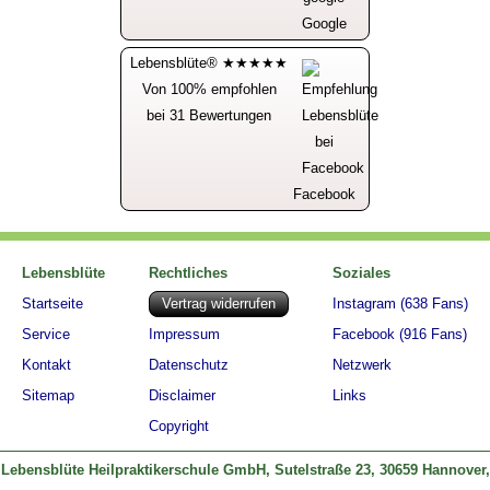
Google
Lebensblüte® ★★★★★
Von 100% empfohlen
bei 31 Bewertungen
Facebook
Lebensblüte
Rechtliches
Soziales
Startseite
Vertrag widerrufen
Instagram (638 Fans)
Service
Impressum
Facebook (916 Fans)
Kontakt
Datenschutz
Netzwerk
Sitemap
Disclaimer
Links
Copyright
Lebensblüte Heilpraktikerschule GmbH,
Sutelstraße 23, 30659 Hannover,